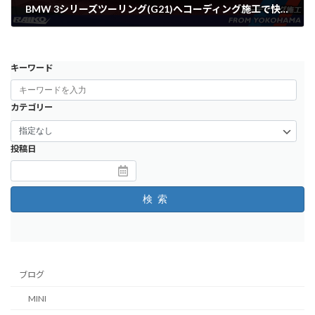
BMW 3シリーズツーリング(G21)へコーディング施工で快適カスタム！
2025年6月3日
キーワード
カテゴリー
投稿日
検索
ブログ
MINI