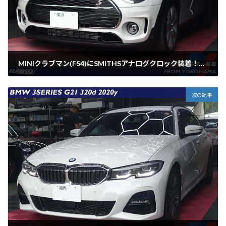
MINIクラブマン(F54)にSMITHSアナログクロック装着！英国の伝統をインテリアに
2025年6月2日
次の記事