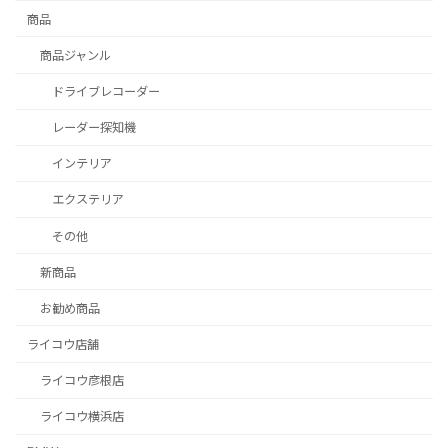
商品
商品ジャンル
ドライブレコーダー
レーダー探知機
インテリア
エクステリア
その他
新商品
お勧め商品
ライコウ店舗
ライコウ彦根店
ライコウ横浜店