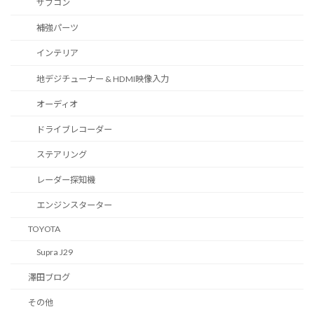
サブコン
補強パーツ
インテリア
地デジチューナー & HDMI映像入力
オーディオ
ドライブレコーダー
ステアリング
レーダー探知機
エンジンスターター
TOYOTA
Supra J29
澤田ブログ
その他