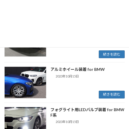
ロパーツやインテリアパーツを、ラ […]
続きを読む
BMW マフラー装着 - スポーツマフラー
やテールエンドの装着事例
2023年10月15日
続きを読む
アルミホイール装着 for BMW
2023年10月15日
続きを読む
フォグライト用LEDバルブ装着 for BMW
F系
2023年10月15日