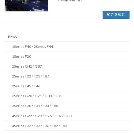
続きを読む
BMW
1Series F40 / 2Series F44
1Series F20
2Series G42 / G87
2Series F22 / F23 / F87
2Series F45 / F46
3Series G20 / G21 / G80 / G81
3Series F30 / F31 / F34 / F80
4Series G22 / G23 / G26 / G82 / G83
4Series F32 / F33 / F36 / F82 / F83