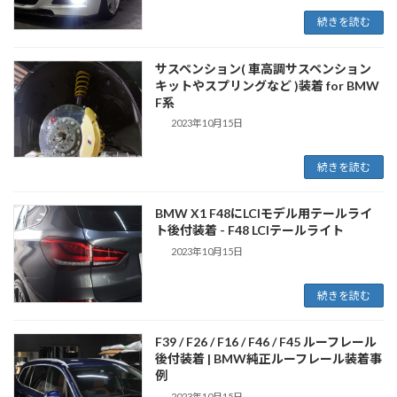
続きを読む
サスペンション( 車高調サスペンション
キットやスプリングなど )装着 for BMW
F系
2023年10月15日
続きを読む
BMW X1 F48にLCIモデル用テールライ
ト後付装着 - F48 LCIテールライト
2023年10月15日
続きを読む
F39 / F26 / F16 / F46 / F45 ルーフレール
後付装着 | BMW純正ルーフレール装着事
例
2023年10月15日