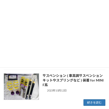
アルミホイール装着 for MINI F系
2023年10月12日
続きを読む
スポーツマフラーやマフラーテールエン
ド装着 for MINI F系
2023年10月12日
続きを読む
サスペンション ( 車高調サスペンション
キットやスプリングなど ) 装着 for MINI
F系
2023年10月12日
続きを読む