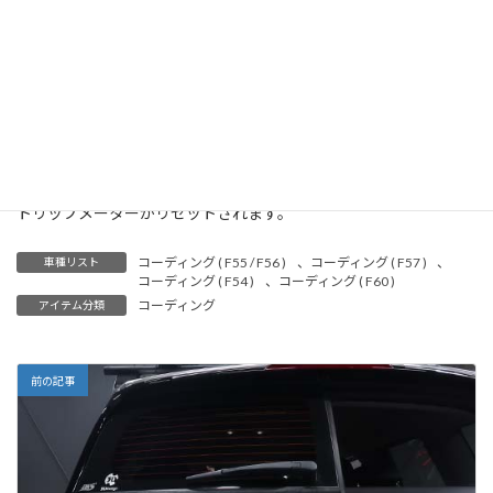
コーディング対象車両は、ヘッドアップディスプレイ(HUD)にスポ
ーツ表示が設定されている車両に限ります。
コーディング種別 : 一般コーディング
※ご注意事項
トリップメーターがリセットされます。
コーディング ( F55 / F56 )
、
コーディング ( F57 )
、
車種リスト
コーディング ( F54 )
、
コーディング ( F60 )
コーディング
アイテム分類
前の記事