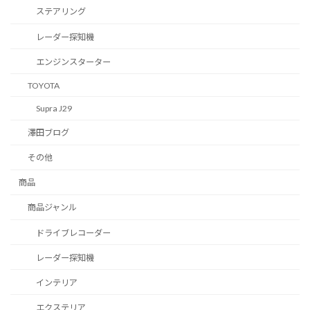
ステアリング
レーダー探知機
エンジンスターター
TOYOTA
Supra J29
澤田ブログ
その他
商品
商品ジャンル
ドライブレコーダー
レーダー探知機
インテリア
エクステリア