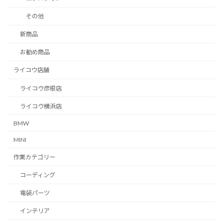
その他
新商品
お勧め商品
ライコウ店舗
ライコウ彦根店
ライコウ横浜店
BMW
MINI
作業カテゴリー
コーディング
電装パーツ
インテリア