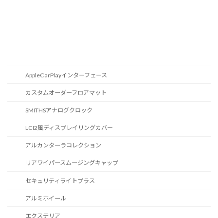
地図データ更新
ブルートゥース
スポーツボタン
カスタマイズ
AppleCarPlayインターフェース
カスタムオーダーフロアマット
SMITHSアナログクロック
LCI2風ディスプレイリングカバー
アルカンターラコレクション
リアワイパースムージングキャップ
セキュリティライトプラス
アルミホイール
エクステリア