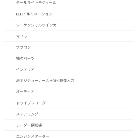
テールライトモジュール
LEDイルミネーション
シーケンシャルウインカー
マフラー
サブコン
補強パーツ
インテリア
地デジチューナー & HDMI映像入力
オーディオ
ドライブレコーダー
ステアリング
レーダー探知機
エンジンスターター