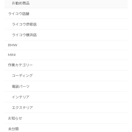
お勧め商品
ライコウ店舗
ライコウ彦根店
ライコウ横浜店
BMW
MINI
作業カテゴリー
コーディング
電装パーツ
インテリア
エクステリア
お知らせ
未分類