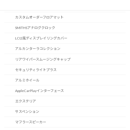
カスタマイズ
カスタムオーダーフロアマット
SMITHSアナログクロック
LCI2風ディスプレイリングカバー
アルカンターラコレクション
リアワイパースムージングキャップ
セキュリティライトプラス
アルミホイール
AppleCarPlayインターフェース
エクステリア
サスペンション
マフラースピーカー