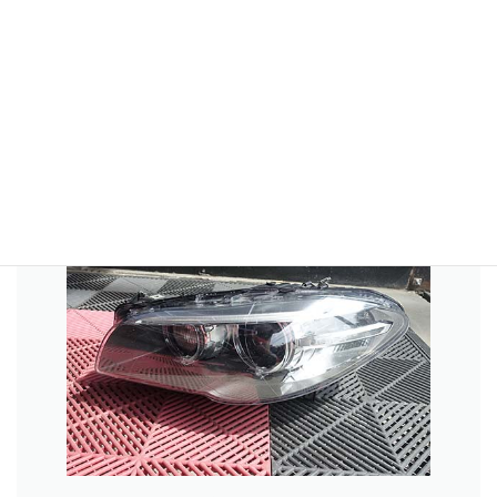
コーキング剤をベタベタと塗り付けるのではなく、美観を損なわ
ないように慎重に作業を行なっています。
場合によってはモクモク発生器(澤田命名(笑))を使用して出来てし
まっている隙間を調べることもあります。
それから天日干ししてコーキング剤を乾かしています。