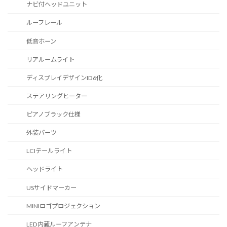
ナビ付ヘッドユニット
ルーフレール
低音ホーン
リアルームライト
ディスプレイデザインID6化
ステアリングヒーター
ピアノブラック仕様
外装パーツ
LCIテールライト
ヘッドライト
USサイドマーカー
MINIロゴプロジェクション
LED内蔵ルーフアンテナ