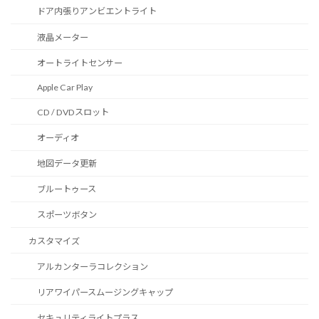
ドア内張りアンビエントライト
液晶メーター
オートライトセンサー
Apple Car Play
CD / DVDスロット
オーディオ
地図データ更新
ブルートゥース
スポーツボタン
カスタマイズ
アルカンターラコレクション
リアワイパースムージングキャップ
セキュリティライトプラス