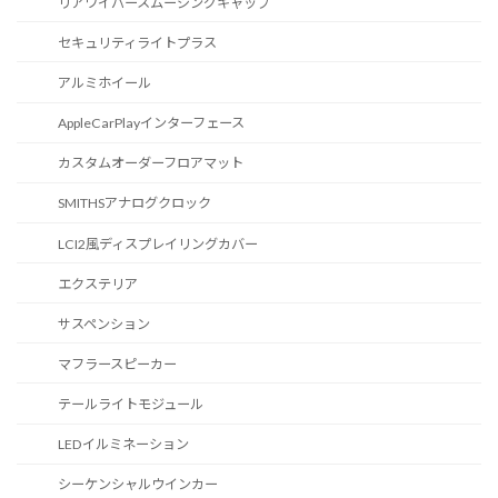
リアワイパースムージングキャップ
セキュリティライトプラス
アルミホイール
AppleCarPlayインターフェース
カスタムオーダーフロアマット
SMITHSアナログクロック
LCI2風ディスプレイリングカバー
エクステリア
サスペンション
マフラースピーカー
テールライトモジュール
LEDイルミネーション
シーケンシャルウインカー