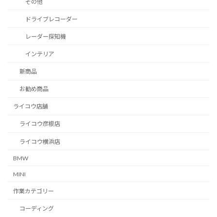
その他
ドライブレコーダー
レーダー探知機
インテリア
新商品
お勧め商品
ライコウ店舗
ライコウ彦根店
ライコウ横浜店
BMW
MINI
作業カテゴリー
コーディング