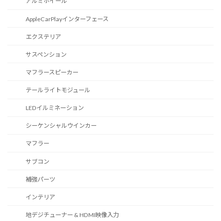
アルミホイール
AppleCarPlayインターフェース
エクステリア
サスペンション
マフラースピーカー
テールライトモジュール
LEDイルミネーション
シーケンシャルウインカー
マフラー
サブコン
補強パーツ
インテリア
地デジチューナー & HDMI映像入力