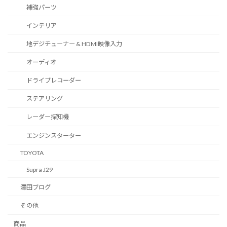
補強パーツ
インテリア
地デジチューナー & HDMI映像入力
オーディオ
ドライブレコーダー
ステアリング
レーダー探知機
エンジンスターター
TOYOTA
Supra J29
澤田ブログ
その他
商品