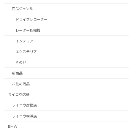
商品ジャンル
ドライブレコーダー
レーダー探知機
インテリア
エクステリア
その他
新商品
お勧め商品
ライコウ店舗
ライコウ彦根店
ライコウ横浜店
BMW