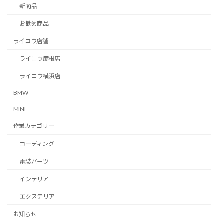
新商品
お勧め商品
ライコウ店舗
ライコウ彦根店
ライコウ横浜店
BMW
MINI
作業カテゴリー
コーディング
電装パーツ
インテリア
エクステリア
お知らせ