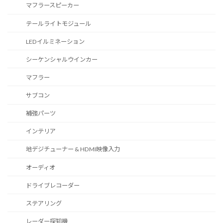
マフラースピーカー
テールライトモジュール
LEDイルミネーション
シーケンシャルウインカー
マフラー
サブコン
補強パーツ
インテリア
地デジチューナー & HDMI映像入力
オーディオ
ドライブレコーダー
ステアリング
レーダー探知機