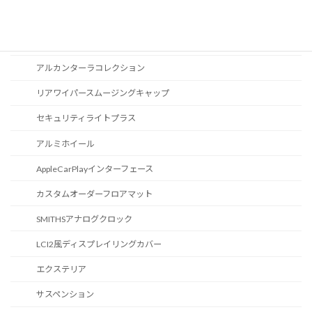
スポーツボタン
カスタマイズ
アルカンターラコレクション
リアワイパースムージングキャップ
セキュリティライトプラス
アルミホイール
AppleCarPlayインターフェース
カスタムオーダーフロアマット
SMITHSアナログクロック
LCI2風ディスプレイリングカバー
エクステリア
サスペンション