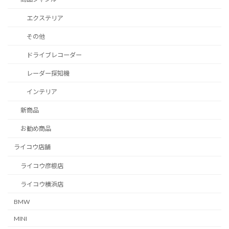
エクステリア
その他
ドライブレコーダー
レーダー探知機
インテリア
新商品
お勧め商品
ライコウ店舗
ライコウ彦根店
ライコウ横浜店
BMW
MINI