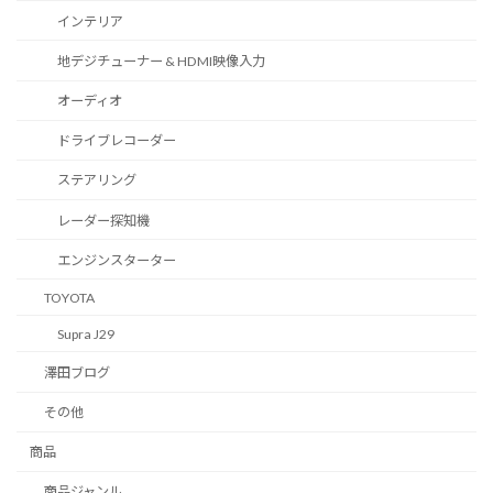
インテリア
地デジチューナー & HDMI映像入力
オーディオ
ドライブレコーダー
ステアリング
レーダー探知機
エンジンスターター
TOYOTA
Supra J29
澤田ブログ
その他
商品
商品ジャンル