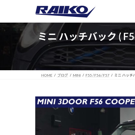
コ
ナ
ン
ビ
テ
ゲ
ン
ー
ツ
シ
ミニ ハッチバック ( 
へ
ョ
ス
ン
キ
に
ッ
移
プ
動
HOME
ブログ
MINI
F55 / F56 / F57
ミニ ハッチ