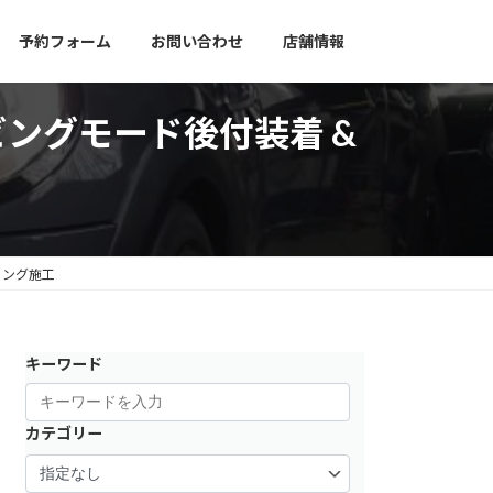
予約フォーム
お問い合わせ
店舗情報
イビングモード後付装着 &
ィング施工
キーワード
カテゴリー