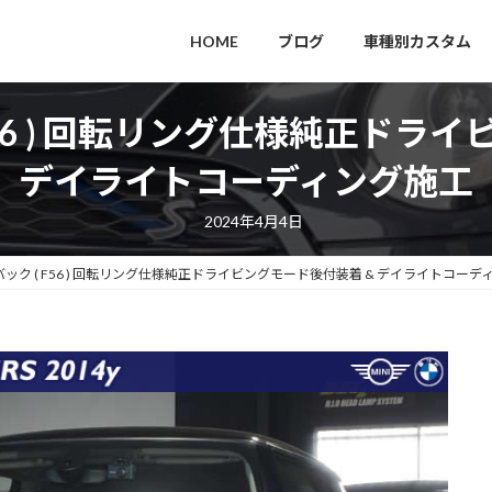
HOME
ブログ
車種別カスタム
F56 ) 回転リング仕様純正ドラ
デイライトコーディング施工
2024年4月4日
バック ( F56 ) 回転リング仕様純正ドライビングモード後付装着 & デイライトコーデ