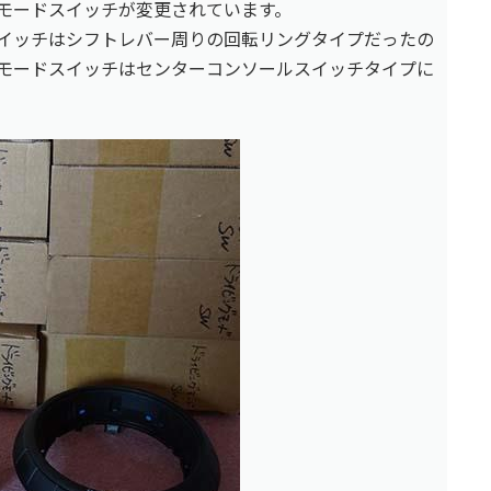
グモードスイッチが変更されています。
スイッチはシフトレバー周りの回転リングタイプだったの
グモードスイッチはセンターコンソールスイッチタイプに