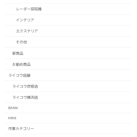
レーダー探知機
インテリア
エクステリア
その他
新商品
お勧め商品
ライコウ店舗
ライコウ彦根店
ライコウ横浜店
BMW
MINI
作業カテゴリー