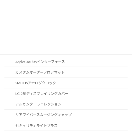
オーディオ
地図データ更新
ブルートゥース
スポーツボタン
カスタマイズ
AppleCarPlayインターフェース
カスタムオーダーフロアマット
SMITHSアナログクロック
LCI2風ディスプレイリングカバー
アルカンターラコレクション
リアワイパースムージングキャップ
セキュリティライトプラス