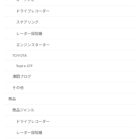
ドライブレコーダー
ステアリング
レーダー探知機
エンジンスターター
TOYOTA
Supra J29
澤田ブログ
その他
商品
商品ジャンル
ドライブレコーダー
レーダー探知機