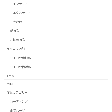
インテリア
エクステリア
その他
新商品
お勧め商品
ライコウ店舗
ライコウ彦根店
ライコウ横浜店
BMW
MINI
作業カテゴリー
コーディング
電装パーツ