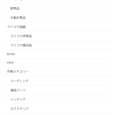
新商品
お勧め商品
ライコウ店舗
ライコウ彦根店
ライコウ横浜店
BMW
MINI
作業カテゴリー
コーディング
電装パーツ
インテリア
エクステリア