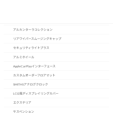
ブルートゥース
スポーツボタン
カスタマイズ
アルカンターラコレクション
リアワイパースムージングキャップ
セキュリティライトプラス
アルミホイール
AppleCarPlayインターフェース
カスタムオーダーフロアマット
SMITHSアナログクロック
LCI2風ディスプレイリングカバー
エクステリア
サスペンション