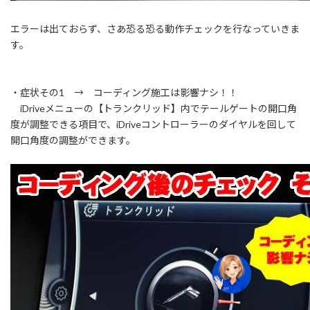
エラーは出ておらず、さあ恐る恐る動作チェックを行なっていきま
す。
・症状その1 → コーディング施工は影響ナシ！！
iDriveメニューの【トランクリッド】内でテールゲートの開口角
度が調整できる項目で、iDriveコントローラーのダイヤルを回して
開口角度の調整ができます。