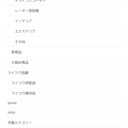
ドライブレコーダー
レーダー探知機
インテリア
エクステリア
その他
新商品
お勧め商品
ライコウ店舗
ライコウ彦根店
ライコウ横浜店
BMW
MINI
作業カテゴリー