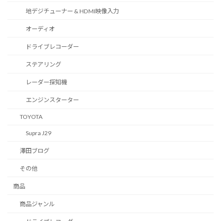
地デジチューナー & HDMI映像入力
オーディオ
ドライブレコーダー
ステアリング
レーダー探知機
エンジンスターター
TOYOTA
Supra J29
澤田ブログ
その他
商品
商品ジャンル