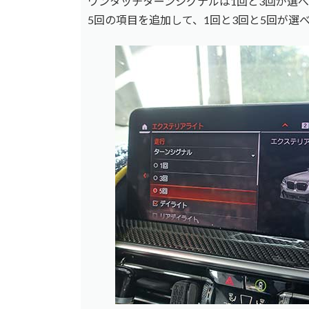
ワンタッチターンシグナルは1回と3回が選
5回の項目を追加して、1回と3回と5回が選