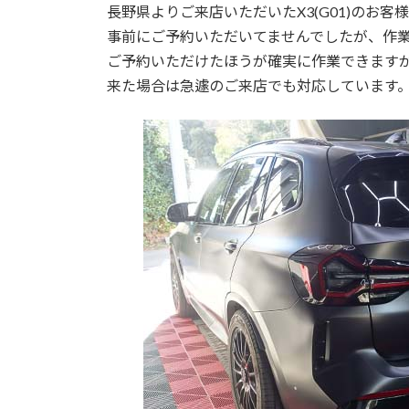
長野県よりご来店いただいたX3(G01)のお
事前にご予約いただいてませんでしたが、作
ご予約いただけたほうが確実に作業できます
来た場合は急遽のご来店でも対応しています