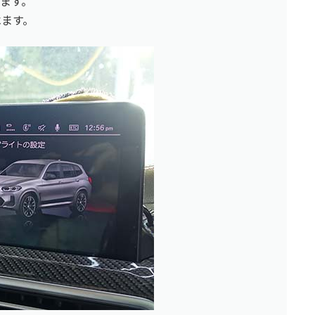
べます。
べます。