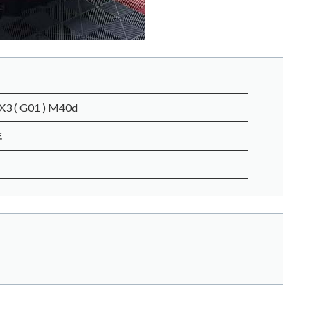
3 ( G01 ) M40d
年