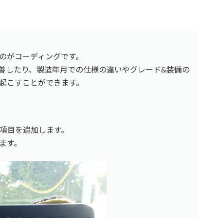
のがコーディングです。
善したり、製造年月での仕様の違いやグレード&装備の
起こすことができます。
項目を追加します。
きます。