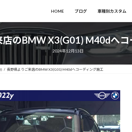
HOME
ブログ
車種別カスタム
のBMW X3(G01) M40d
2024年12月13日
98
長野県よりご来店のBMW X3(G01) M40dへコーディング施工