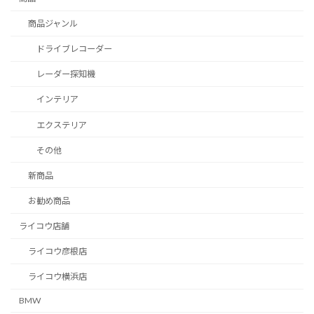
商品ジャンル
ドライブレコーダー
レーダー探知機
インテリア
エクステリア
その他
新商品
お勧め商品
ライコウ店舗
ライコウ彦根店
ライコウ横浜店
BMW