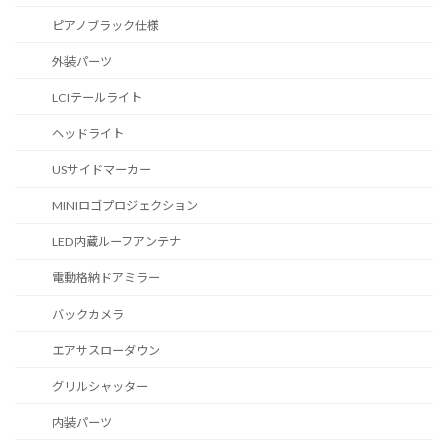
ピアノブラック仕様
外装パーツ
LCIテールライト
ヘッドライト
USサイドマーカー
MINIロゴプロジェクション
LED内蔵ルーフアンテナ
電動格納ドアミラー
バックカメラ
エアサスローダウン
グリルシャッター
内装パーツ