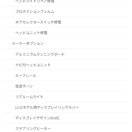
ヘッドライトリペア修理
プロテクションフィルム
ギアセレクタースイッチ修理
ヘッドユニット修理
メーカーオプション
アルミニウムランニングボード
ナビ付ヘッドユニット
ルーフレール
低音ホーン
リアルームライト
LCI2モデル用ディスプレイリングカバー
ディスプレイデザインID6化
ステアリングヒーター