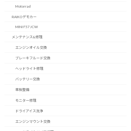
Motorrad
RAIKOデモカー
MINI F57 JCW
メンテナンス&修理
エンジンオイル交換
ブレーキフルード交換
ヘッドライト修理
バッテリー交換
車検整備
モニター修理
ドライアイス洗浄
エンジンマウント交換