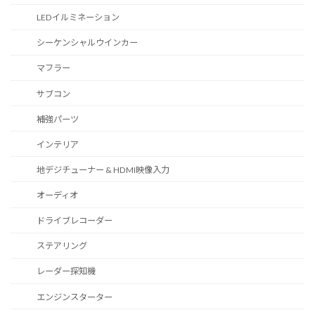
LEDイルミネーション
シーケンシャルウインカー
マフラー
サブコン
補強パーツ
インテリア
地デジチューナー & HDMI映像入力
オーディオ
ドライブレコーダー
ステアリング
レーダー探知機
エンジンスターター