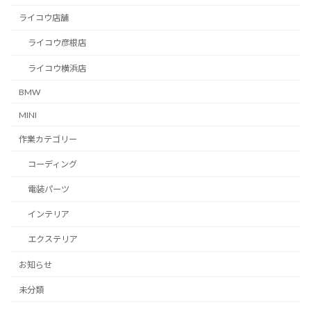
ライコウ店舗
ライコウ彦根店
ライコウ横浜店
BMW
MINI
作業カテゴリー
コーディング
電装パーツ
インテリア
エクステリア
お知らせ
未分類