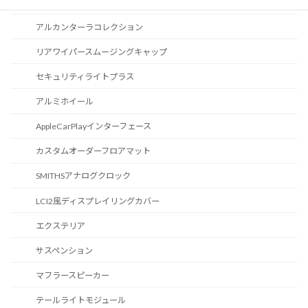
カスタマイズ
アルカンターラコレクション
リアワイパースムージングキャップ
セキュリティライトプラス
アルミホイール
AppleCarPlayインターフェース
カスタムオーダーフロアマット
SMITHSアナログクロック
LCI2風ディスプレイリングカバー
エクステリア
サスペンション
マフラースピーカー
テールライトモジュール