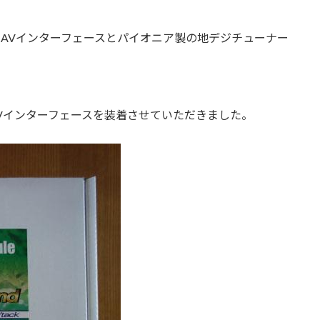
製のAVインターフェースとパイオニア製の地デジチューナー
れたAVインターフェースを装着させていただきました。