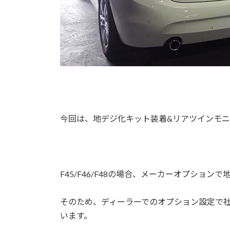
今回は、地デジ化キット装着&リアツインモニ
F45/F46/F48の場合、メーカーオプショ
そのため、ディーラーでのオプション設定で
います。