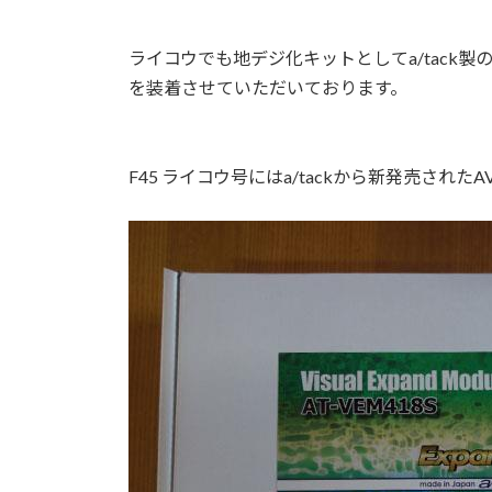
ライコウでも地デジ化キットとしてa/tack
を装着させていただいております。
F45 ライコウ号にはa/tackから新発売さ