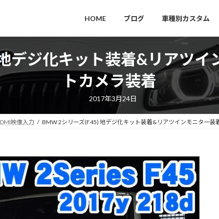
HOME
ブログ
車種別カスタム
45) 地デジ化キット装着&リアツ
トカメラ装着
2017年3月24日
HDMI映像入力
BMW 2シリーズ(F45) 地デジ化キット装着&リアツインモニター