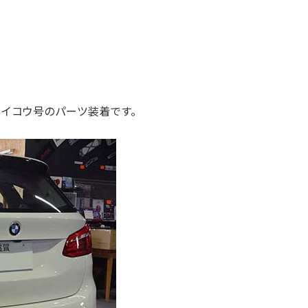
のライコウ号のパーツ装着です。