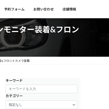
予約フォーム
お問い合わせ
店舗情報
インモニター装着&フロン
装着&フロントカメラ装着
キーワード
カテゴリー