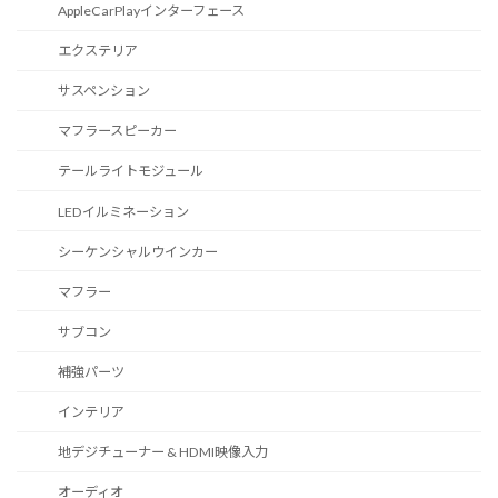
AppleCarPlayインターフェース
エクステリア
サスペンション
マフラースピーカー
テールライトモジュール
LEDイルミネーション
シーケンシャルウインカー
マフラー
サブコン
補強パーツ
インテリア
地デジチューナー & HDMI映像入力
オーディオ