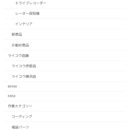
ドライブレコーダー
レーダー探知機
インテリア
新商品
お勧め商品
ライコウ店舗
ライコウ彦根店
ライコウ横浜店
BMW
MINI
作業カテゴリー
コーディング
電装パーツ