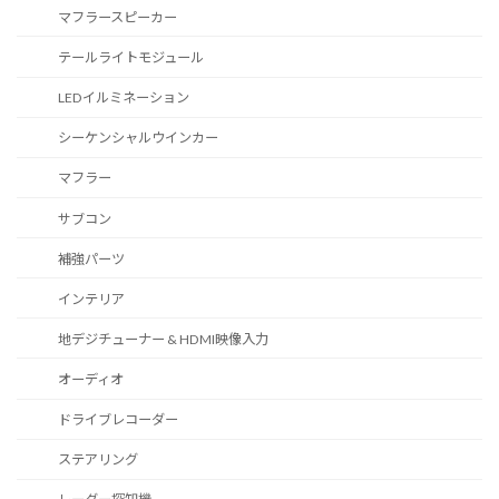
マフラースピーカー
テールライトモジュール
LEDイルミネーション
シーケンシャルウインカー
マフラー
サブコン
補強パーツ
インテリア
地デジチューナー & HDMI映像入力
オーディオ
ドライブレコーダー
ステアリング