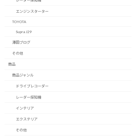
レーダー探知機
エンジンスターター
TOYOTA
Supra J29
澤田ブログ
その他
商品
商品ジャンル
ドライブレコーダー
レーダー探知機
インテリア
エクステリア
その他