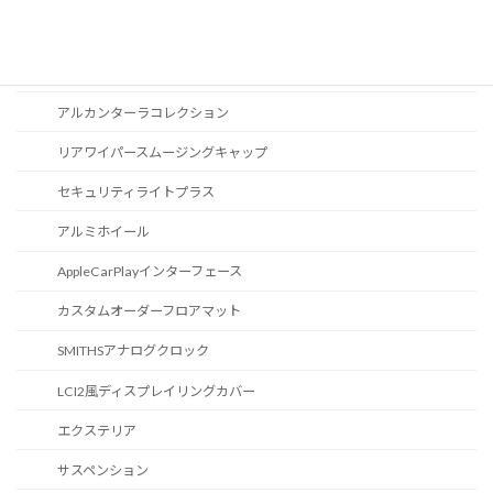
スポーツボタン
カスタマイズ
アルカンターラコレクション
リアワイパースムージングキャップ
セキュリティライトプラス
アルミホイール
AppleCarPlayインターフェース
カスタムオーダーフロアマット
SMITHSアナログクロック
LCI2風ディスプレイリングカバー
エクステリア
サスペンション