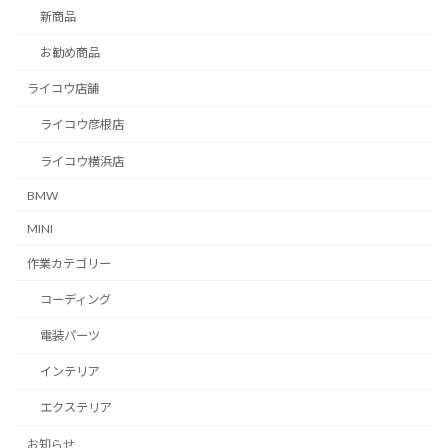
新商品
お勧め商品
ライコウ店舗
ライコウ彦根店
ライコウ横浜店
BMW
MINI
作業カテゴリー
コーディング
電装パーツ
インテリア
エクステリア
お知らせ