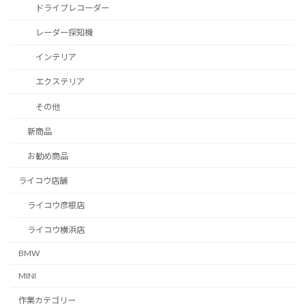
ドライブレコーダー
レーダー探知機
インテリア
エクステリア
その他
新商品
お勧め商品
ライコウ店舗
ライコウ彦根店
ライコウ横浜店
BMW
MINI
作業カテゴリー