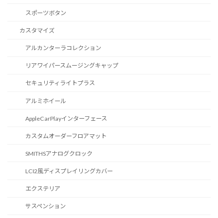
スポーツボタン
カスタマイズ
アルカンターラコレクション
リアワイパースムージングキャップ
セキュリティライトプラス
アルミホイール
AppleCarPlayインターフェース
カスタムオーダーフロアマット
SMITHSアナログクロック
LCI2風ディスプレイリングカバー
エクステリア
サスペンション