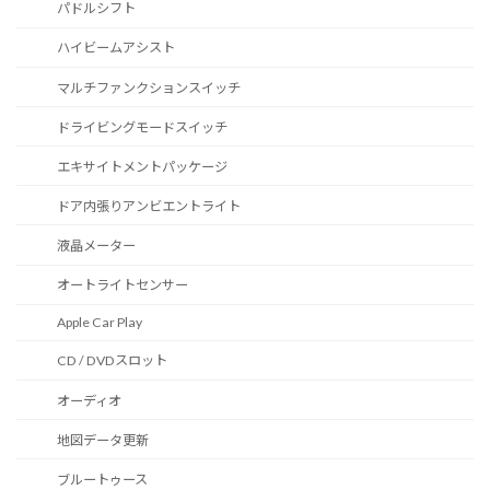
パドルシフト
ハイビームアシスト
マルチファンクションスイッチ
ドライビングモードスイッチ
エキサイトメントパッケージ
ドア内張りアンビエントライト
液晶メーター
オートライトセンサー
Apple Car Play
CD / DVDスロット
オーディオ
地図データ更新
ブルートゥース