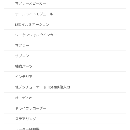
マフラースピーカー
テールライトモジュール
LEDイルミネーション
シーケンシャルウインカー
マフラー
サブコン
補強パーツ
インテリア
地デジチューナー & HDMI映像入力
オーディオ
ドライブレコーダー
ステアリング
レーダー探知機