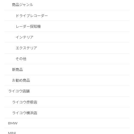
商品ジャンル
ドライブレコーダー
レーダー探知機
インテリア
エクステリア
その他
新商品
お勧め商品
ライコウ店舗
ライコウ彦根店
ライコウ横浜店
BMW
MINI