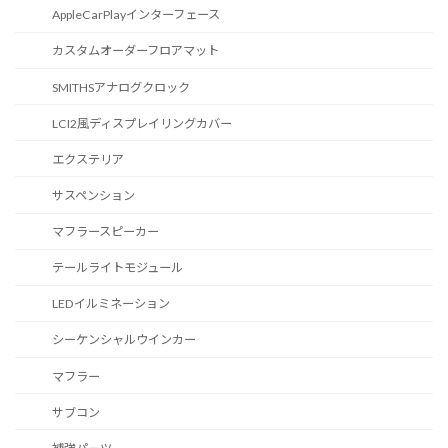
AppleCarPlayインターフェース
カスタムオーダーフロアマット
SMITHSアナログクロック
LCI2風ディスプレイリングカバー
エクステリア
サスペンション
マフラースピーカー
テールライトモジュール
LEDイルミネーション
シーケンシャルウインカー
マフラー
サブコン