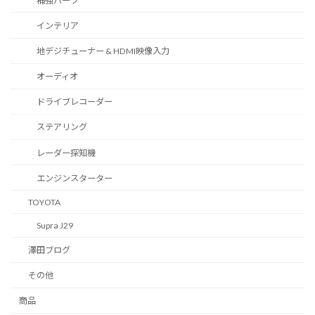
補強パーツ
インテリア
地デジチューナー & HDMI映像入力
オーディオ
ドライブレコーダー
ステアリング
レーダー探知機
エンジンスターター
TOYOTA
Supra J29
澤田ブログ
その他
商品