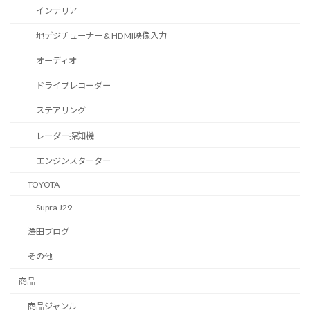
インテリア
地デジチューナー & HDMI映像入力
オーディオ
ドライブレコーダー
ステアリング
レーダー探知機
エンジンスターター
TOYOTA
Supra J29
澤田ブログ
その他
商品
商品ジャンル