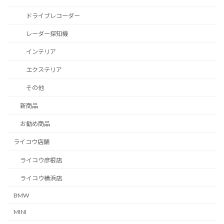
ドライブレコーダー
レーダー探知機
インテリア
エクステリア
その他
新商品
お勧め商品
ライコウ店舗
ライコウ彦根店
ライコウ横浜店
BMW
MINI