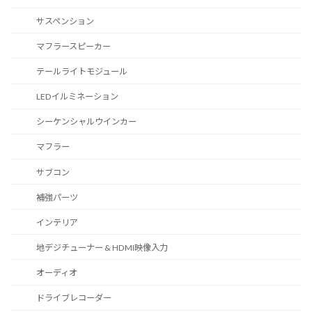
サスペンション
マフラースピーカー
テールライトモジュール
LEDイルミネーション
シーケンシャルウインカー
マフラー
サブコン
補強パーツ
インテリア
地デジチューナー & HDMI映像入力
オーディオ
ドライブレコーダー