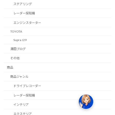
ステアリング
レーダー探知機
エンジンスターター
TOYOTA
Supra J29
澤田ブログ
その他
商品
商品ジャンル
ドライブレコーダー
レーダー探知機
インテリア
エクステリア