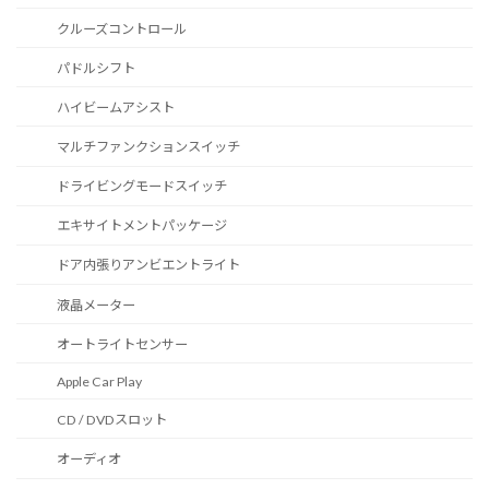
クルーズコントロール
パドルシフト
ハイビームアシスト
マルチファンクションスイッチ
ドライビングモードスイッチ
エキサイトメントパッケージ
ドア内張りアンビエントライト
液晶メーター
オートライトセンサー
Apple Car Play
CD / DVDスロット
オーディオ