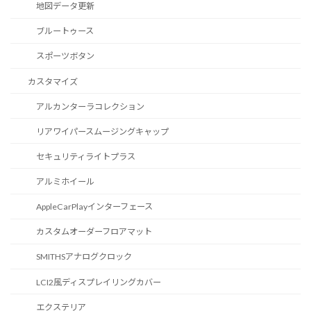
地図データ更新
ブルートゥース
スポーツボタン
カスタマイズ
アルカンターラコレクション
リアワイパースムージングキャップ
セキュリティライトプラス
アルミホイール
AppleCarPlayインターフェース
カスタムオーダーフロアマット
SMITHSアナログクロック
LCI2風ディスプレイリングカバー
エクステリア