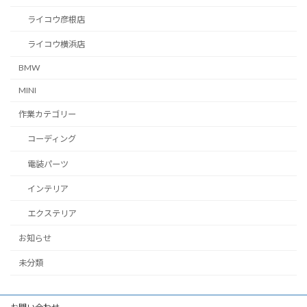
ライコウ彦根店
ライコウ横浜店
BMW
MINI
作業カテゴリー
コーディング
電装パーツ
インテリア
エクステリア
お知らせ
未分類