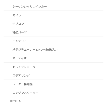
シーケンシャルウインカー
マフラー
サブコン
補強パーツ
インテリア
地デジチューナー & HDMI映像入力
オーディオ
ドライブレコーダー
ステアリング
レーダー探知機
エンジンスターター
TOYOTA