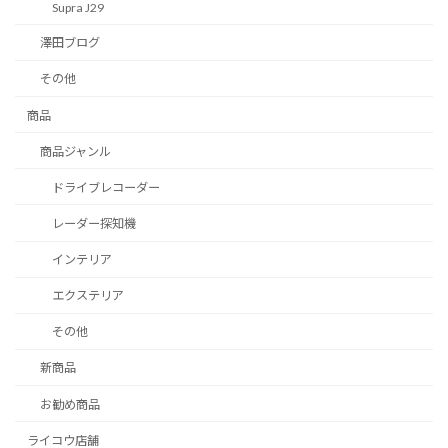
Supra J29
澤田ブログ
その他
商品
商品ジャンル
ドライブレコーダー
レーダー探知機
インテリア
エクステリア
その他
新商品
お勧め商品
ライコウ店舗