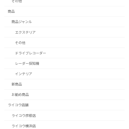
その他
商品
商品ジャンル
エクステリア
その他
ドライブレコーダー
レーダー探知機
インテリア
新商品
お勧め商品
ライコウ店舗
ライコウ彦根店
ライコウ横浜店