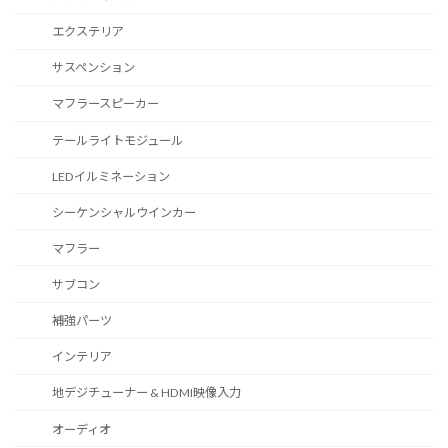
エクステリア
サスペンション
マフラースピーカー
テールライトモジュール
LEDイルミネーション
シーケンシャルウインカー
マフラー
サブコン
補強パーツ
インテリア
地デジチューナー & HDMI映像入力
オーディオ