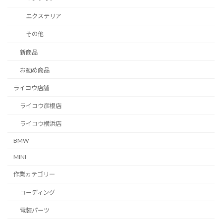
エクステリア
その他
新商品
お勧め商品
ライコウ店舗
ライコウ彦根店
ライコウ横浜店
BMW
MINI
作業カテゴリー
コーディング
電装パーツ