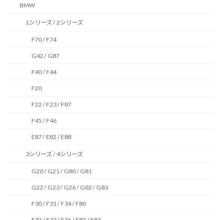
BMW
1シリーズ / 2シリーズ
F70 / F74
G42 / G87
F40 / F44
F20
F22 / F23 / F87
F45 / F46
E87 / E82 / E88
3シリーズ / 4シリーズ
G20 / G21 / G80 / G81
G22 / G23 / G26 / G82 / G83
F30 / F31 / F34 / F80
F32 / F33 / F36 / F82 / F83