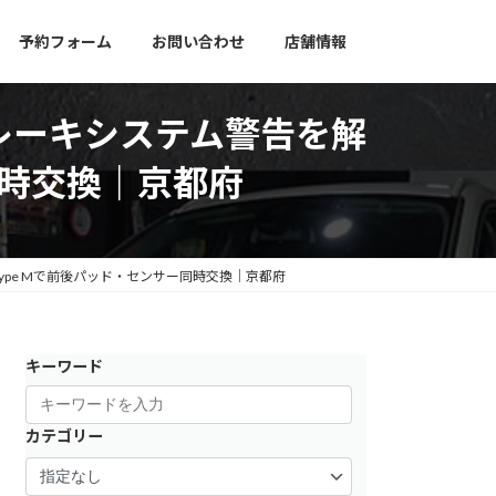
予約フォーム
お問い合わせ
店舗情報
でブレーキシステム警告を解
ー同時交換｜京都府
L type Mで前後パッド・センサー同時交換｜京都府
キーワード
カテゴリー