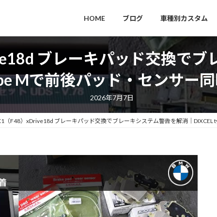
HOME
ブログ
車種別カスタム
Drive18d ブレーキパッド交換
 type Mで前後パッド・センサ
2026年7月7日
X1（F48）xDrive18d ブレーキパッド交換でブレーキシステム警告を解消｜DIXCE