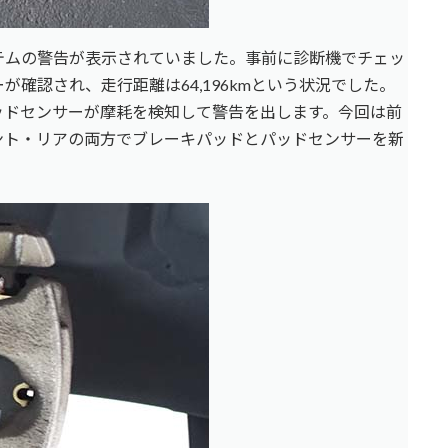
テムの警告が表示されていました。事前に診断機でチェッ
確認され、走行距離は64,196kmという状況でした。
ッドセンサーが摩耗を検知して警告を出します。今回は前
ント・リアの両方でブレーキパッドとパッドセンサーを新