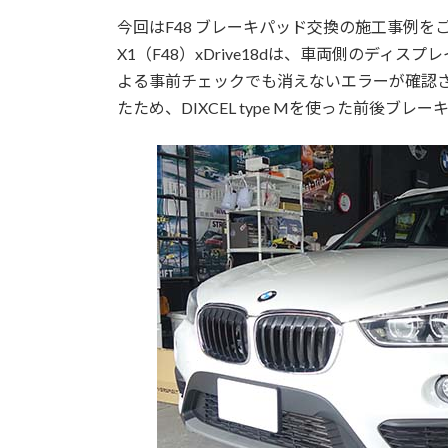
今回はF48 ブレーキパッド交換の施工事例
X1（F48）xDrive18dは、車両側のデ
よる事前チェックでも消えないエラーが確認
たため、DIXCEL type Mを使った前後