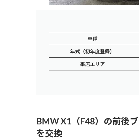
車種
年式（初年度登録）
来店エリア
BMW X1（F48）の前
を交換