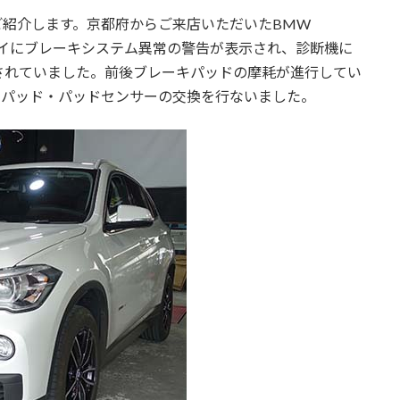
をご紹介します。京都府からご来店いただいたBMW
ィスプレイにブレーキシステム異常の警告が表示され、診断機に
されていました。前後ブレーキパッドの摩耗が進行してい
ブレーキパッド・パッドセンサーの交換を行ないました。