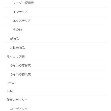
レーダー探知機
インテリア
エクステリア
その他
新商品
お勧め商品
ライコウ店舗
ライコウ彦根店
ライコウ横浜店
BMW
MINI
作業カテゴリー
コーディング