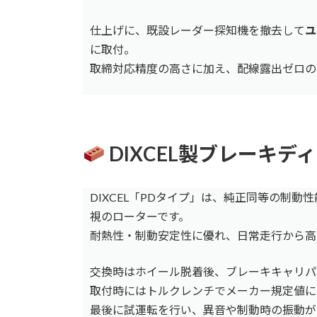
仕上げに、既設レーダー探知機を撤去して
ユ
に取付。
取締対応精度の高さに加え、配線露出ゼロの
DIXCEL製ブレーキ
DIXCEL「PDタイプ」は、純正同等の制動
視のローターです。
耐熱性・制動安定性に優れ、日常走行から高
交換時はホイール脱着後、ブレーキキャリパ
取付時にはトルクレンチでメーカー規定値に
最後に試運転を行い、異音や制動時の振動が