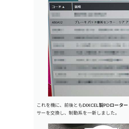
これを機に、前後とも
DIXCEL製PDロー
サーを交換し、制動系を一新しました。