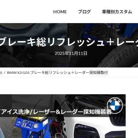
HOME
ブログ
車種別カスタム
G01 ブレーキ総リフレッシュ＋レ
2025年11月11日
98
BMW X3 G01 ブレーキ総リフレッシュ＋レーダー探知機取付