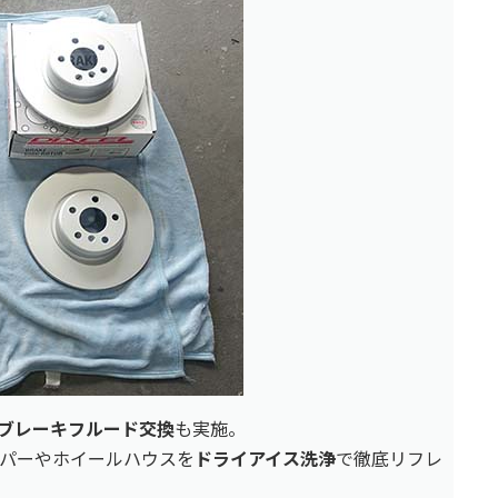
たブレーキフルード交換
も実施。
パーやホイールハウスを
ドライアイス洗浄
で徹底リフレ