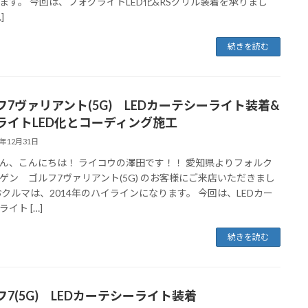
ます。 今回は、フォグライトLED化&RSグリル装着を承りまし
]
続きを読む
フ7ヴァリアント(5G) LEDカーテシーライト装着&
ライトLED化とコーディング施工
4年12月31日
ん、こんにちは！ ライコウの澤田です！！ 愛知県よりフォルク
ゲン ゴルフ7ヴァリアント(5G) のお客様にご来店いただきまし
おクルマは、2014年のハイラインになります。 今回は、LEDカー
イト […]
続きを読む
フ7(5G) LEDカーテシーライト装着