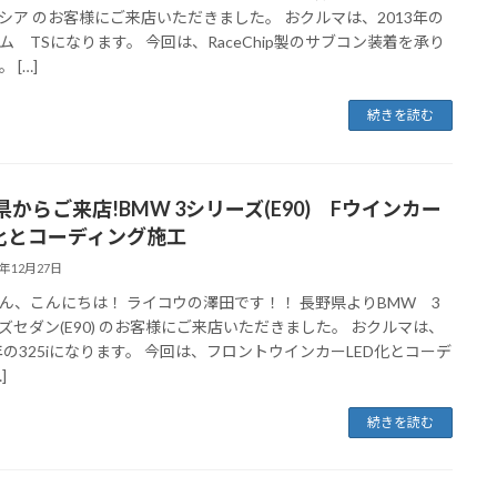
シア のお客様にご来店いただきました。 おクルマは、2013年の
ム TSになります。 今回は、RaceChip製のサブコン装着を承り
 […]
続きを読む
県からご来店!BMW 3シリーズ(E90) Fウインカー
D化とコーディング施工
4年12月27日
ん、こんにちは！ ライコウの澤田です！！ 長野県よりBMW 3
ズセダン(E90) のお客様にご来店いただきました。 おクルマは、
5年の325iになります。 今回は、フロントウインカーLED化とコーデ
]
続きを読む