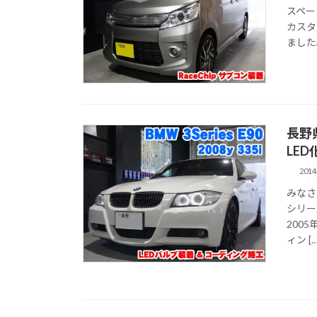
スペー
カスタ
ました。
長野
LE
201
みなさ
シリー
200
ィン […