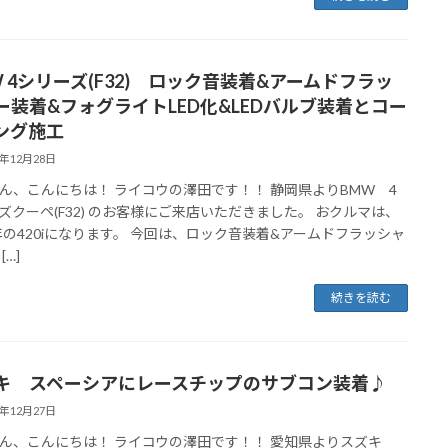
W 4シリーズ(F32) ロック音装着&アームドフラッ
ー装着&フォグライトLED化&LEDバルブ装着とコー
ング施工
4年12月28日
ん、こんにちは！ ライコウの澤田です！！ 静岡県よりBMW 4
ズクーペ(F32) のお客様にご来店いただきました。 おクルマは、
4年の420iになります。 今回は、ロック音装着&アームドフラッシャ
[…]
続きを読む
キ スペーシアにレースチップのサブコン装着♪
4年12月27日
ん、こんにちは！ ライコウの澤田です！！ 愛知県よりスズキ