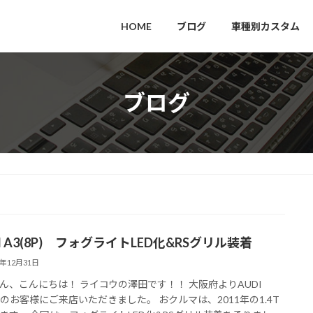
HOME
ブログ
車種別カスタム
ブログ
I A3(8P) フォグライトLED化&RSグリル装着
4年12月31日
ん、こんにちは！ ライコウの澤田です！！ 大阪府よりAUDI
8P)のお客様にご来店いただきました。 おクルマは、2011年の1.4T