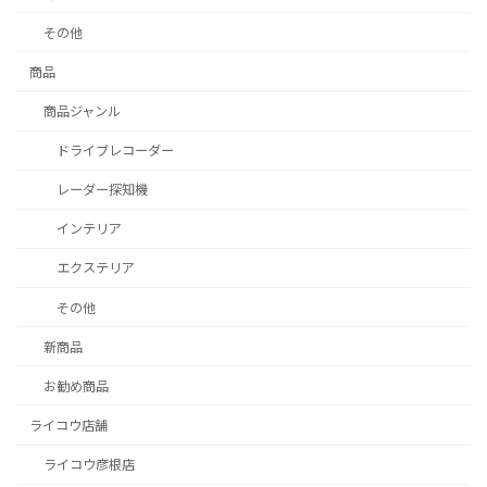
その他
商品
商品ジャンル
ドライブレコーダー
レーダー探知機
インテリア
エクステリア
その他
新商品
お勧め商品
ライコウ店舗
ライコウ彦根店