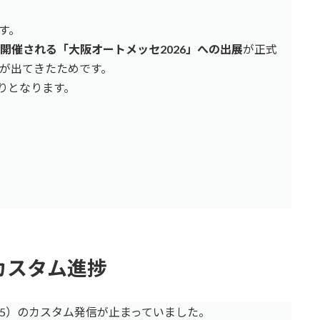
す。
阪で開催される「大阪オートメッセ2026」への出展
が正式
が出てきたためです。
ぶりとなります。
カスタム進捗
25）のカスタム発信が止まっていました。