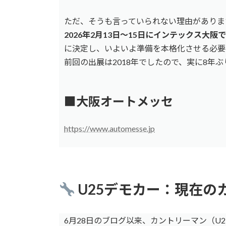
ただ、そうも言っていられない理由がありま
2026年2月13日〜15日にインテックス大
に決定し、いよいよ準備を本格化させる必要
前回の出展は2018年でしたので、実に8年
■大阪オートメッセ
https://www.automesse.jp
U25デモカー：現在の
6月28日のブログ以来、カントリーマン（U