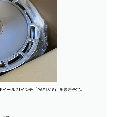
ホイール 21インチ「PAF1618」
を装着予定。