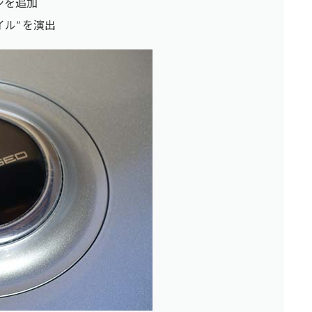
ンを追加
ル” を演出