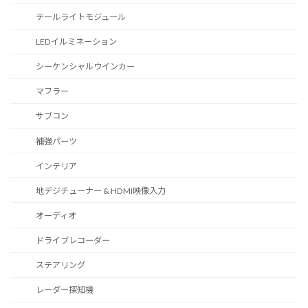
テールライトモジュール
LEDイルミネーション
シーケンシャルウインカー
マフラー
サブコン
補強パーツ
インテリア
地デジチューナー & HDMI映像入力
オーディオ
ドライブレコーダー
ステアリング
レーダー探知機