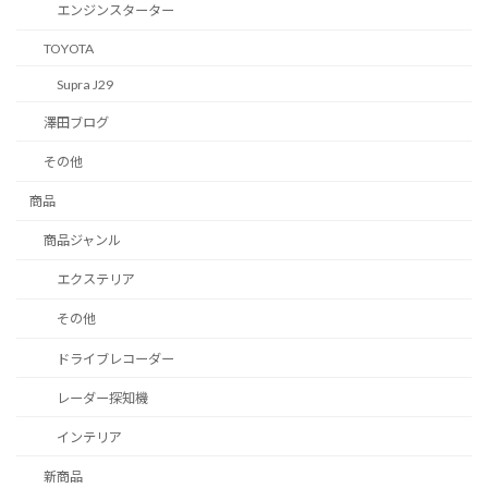
エンジンスターター
TOYOTA
Supra J29
澤田ブログ
その他
商品
商品ジャンル
エクステリア
その他
ドライブレコーダー
レーダー探知機
インテリア
新商品