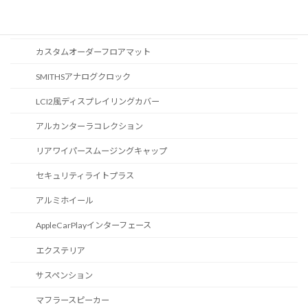
スポーツボタン
カスタマイズ
カスタムオーダーフロアマット
SMITHSアナログクロック
LCI2風ディスプレイリングカバー
アルカンターラコレクション
リアワイパースムージングキャップ
セキュリティライトプラス
アルミホイール
AppleCarPlayインターフェース
エクステリア
サスペンション
マフラースピーカー