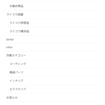
お勧め商品
ライコウ店舗
ライコウ彦根店
ライコウ横浜店
BMW
MINI
作業カテゴリー
コーディング
電装パーツ
インテリア
エクステリア
お知らせ