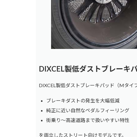
DIXCEL製低ダストブレー
DIXCEL製低ダストブレーキパッド（Mタイ
ブレーキダストの発生を大幅低減
純正に近い自然なペダルフィーリング
街乗り〜高速道路まで扱いやすい特性
を両立したストリート向けモデルです。