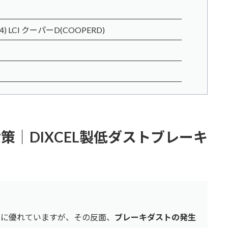
) LCI クーパーD(COOPERD)
対策｜DIXCEL製低ダストブレーキ
力に優れていますが、その反面、
ブレーキダストの発生