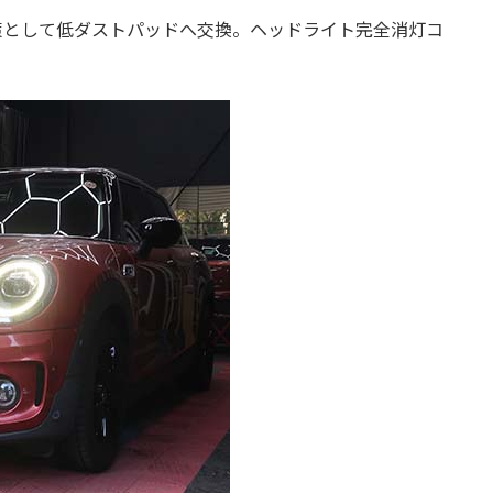
れ 対策として低ダストパッドへ交換。ヘッドライト完全消灯コ