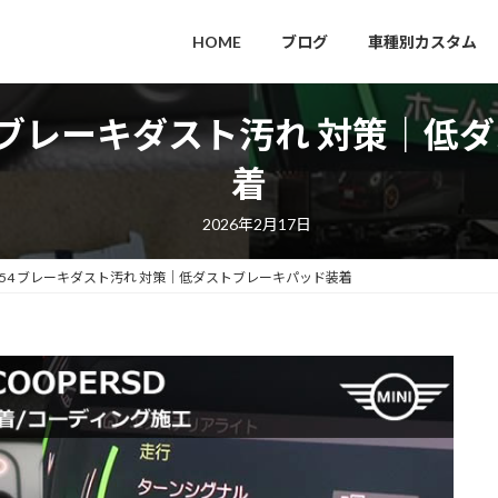
HOME
ブログ
車種別カスタム
F54 ブレーキダスト汚れ 対策｜
着
2026年2月17日
ン F54 ブレーキダスト汚れ 対策｜低ダストブレーキパッド装着