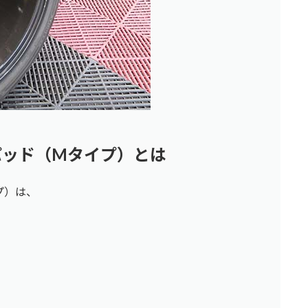
キパッド（Mタイプ）とは
プ）は、