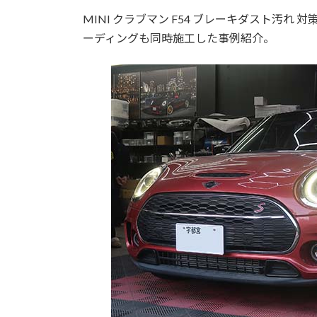
MINI クラブマン F54 ブレーキダスト汚
ーディングも同時施工した事例紹介。