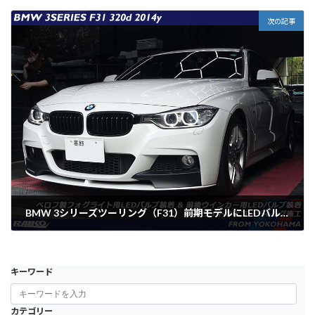
2025年5月17日
次の記事
BMW 3シリーズツーリング（F31）前期モデルにLEDバルブ装着＆デイライト有効化
2025年5月17日
キーワード
カテゴリー