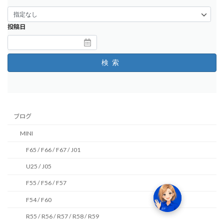
投稿日
検索
ブログ
MINI
F65 / F66 / F67 / J01
U25 / J05
F55 / F56 / F57
F54 / F60
R55 / R56 / R57 / R58 / R59