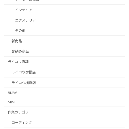
インテリア
エクステリア
その他
新商品
お勧め商品
ライコウ店舗
ライコウ彦根店
ライコウ横浜店
BMW
MINI
作業カテゴリー
コーディング