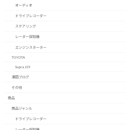
オーディオ
ドライブレコーダー
ステアリング
レーダー探知機
エンジンスターター
TOYOTA
Supra J29
澤田ブログ
その他
商品
商品ジャンル
ドライブレコーダー
レーダー探知機