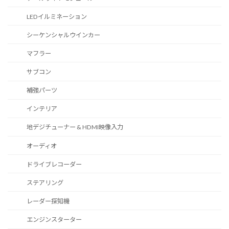
LEDイルミネーション
シーケンシャルウインカー
マフラー
サブコン
補強パーツ
インテリア
地デジチューナー & HDMI映像入力
オーディオ
ドライブレコーダー
ステアリング
レーダー探知機
エンジンスターター