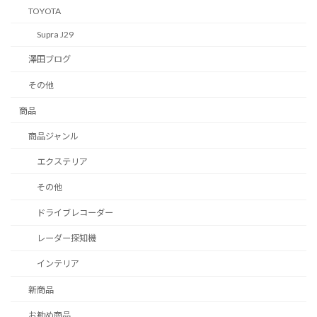
TOYOTA
Supra J29
澤田ブログ
その他
商品
商品ジャンル
エクステリア
その他
ドライブレコーダー
レーダー探知機
インテリア
新商品
お勧め商品