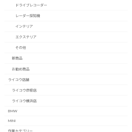
ドライブレコーダー
レーダー探知機
インテリア
エクステリア
その他
新商品
お勧め商品
ライコウ店舗
ライコウ彦根店
ライコウ横浜店
BMW
MINI
作業カテゴリー