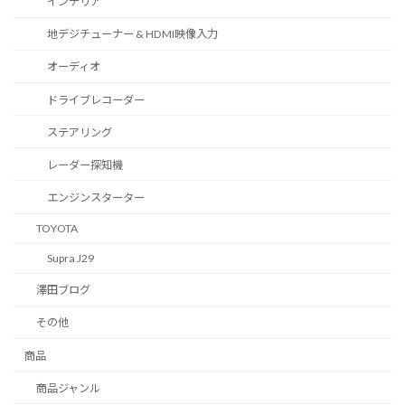
インテリア
地デジチューナー & HDMI映像入力
オーディオ
ドライブレコーダー
ステアリング
レーダー探知機
エンジンスターター
TOYOTA
Supra J29
澤田ブログ
その他
商品
商品ジャンル