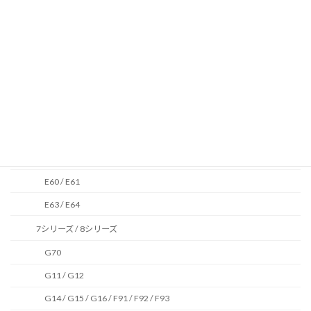
E46
5シリーズ / 6シリーズ
G60 / G61
G30 / G31 / F90
G32
F10 / F11 / F07
F12 / F13 / F06
E60 / E61
E63 / E64
7シリーズ / 8シリーズ
G70
G11 / G12
G14 / G15 / G16 / F91 / F92 / F93