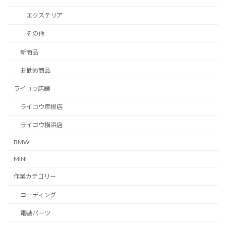
エクステリア
その他
新商品
お勧め商品
ライコウ店舗
ライコウ彦根店
ライコウ横浜店
BMW
MINI
作業カテゴリー
コーディング
電装パーツ