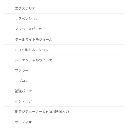
エクステリア
サスペンション
マフラースピーカー
テールライトモジュール
LEDイルミネーション
シーケンシャルウインカー
マフラー
サブコン
補強パーツ
インテリア
地デジチューナー & HDMI映像入力
オーディオ